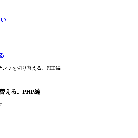
ない
る
ンツを切り替える。PHP編
替える。PHP編
す。