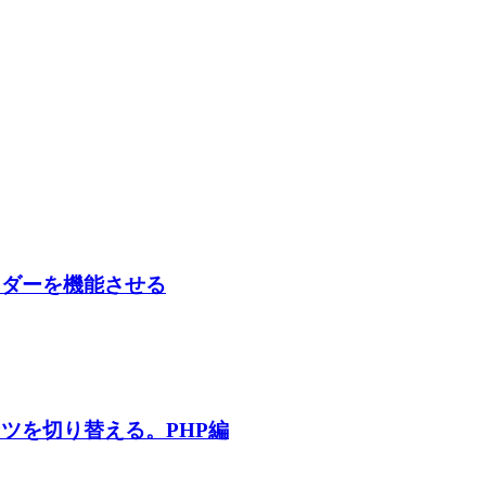
イダーを機能させる
ツを切り替える。PHP編