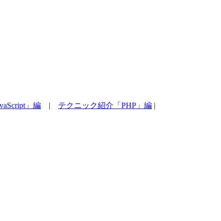
Script」編
|
テクニック紹介「PHP」編
|