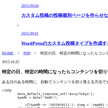
2015.09.04
カスタム投稿の投稿個別ページを作らせ
2015.09.01
WordPressのカスタム投稿タイプを作成す
HOME
>
PHP
> 特定の日、特定の時間になったらコンテ
2015.10.25
特定の日、特定の時間になったらコンテンツを切り
ある日のある時間に、自動でコンテンツを切り替える方法で
<?php

	date_default_timezone_set('Asia/Tokyo');

	$ymdh = date('YmdH');

	    if($ymdh <= '2015010111'): $img = 'img001';
