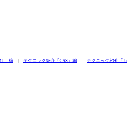
ML」編
|
テクニック紹介「CSS」編
|
テクニック紹介「Java